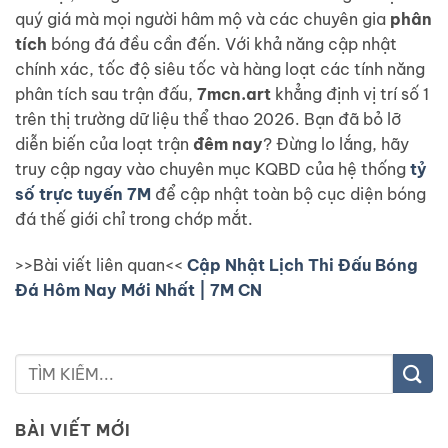
quý giá mà mọi người hâm mộ và các chuyên gia
phân
tích
bóng đá đều cần đến. Với khả năng cập nhật
chính xác, tốc độ siêu tốc và hàng loạt các tính năng
phân tích sau trận đấu,
7mcn.art
khẳng định vị trí số 1
trên thị trường dữ liệu thể thao 2026.
Bạn đã bỏ lỡ
diễn biến của loạt trận
đêm nay
? Đừng lo lắng, hãy
truy cập ngay vào chuyên mục KQBD của hệ thống
tỷ
số trực tuyến
7M
để cập nhật toàn bộ cục diện bóng
đá thế giới chỉ trong chớp mắt.
>>Bài viết liên quan<<
Cập Nhật Lịch Thi Đấu Bóng
Đá Hôm Nay Mới Nhất | 7M CN
BÀI VIẾT MỚI