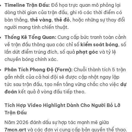
Timeline Trận Đấu:
Đồ họa trực quan mô phỏng lại
dòng thời gian của trận đấu, ghi rõ các thời điểm có
bàn thắng,
thẻ vàng
,
thẻ đỏ
, hoặc những sự thay đổi
người mang tính chiến thuật.
Thống Kê Tổng Quan:
Cung cấp bức tranh toàn cảnh
về trận đấu thông qua các chỉ số
kiểm soát bóng
, số
lần dứt điểm trúng đích, số quả
phạt góc
và tỷ lệ
chuyền bóng chính xác.
Phân Tích Phong Độ (Form):
Chuỗi thành tích 5 trận
gần nhất của cả hai đội sẽ được cập nhật ngay lập
tức sau trận đấu, tạo nền tảng vững chắc cho việc
dự
đoán
kết quả ở vòng đấu tiếp theo.
Tích Hợp Video Highlight Dành Cho Người Bỏ Lỡ
Trận Đấu
Năm 2026 đánh dấu sự hợp tác mạnh mẽ giữa
7mcn.art
và các đơn vị cung cấp bản quyền thể thao.