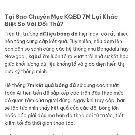
Tại Sao Chuyên Mục KQBD 7M Lại Khác
Biệt So Với Đối Thủ?
Trên thị trường
dữ liệu bóng đá
hiện nay, có rất nhiều
nền tảng cung cấp kết quả. Tuy nhiên, nếu đem lên
bàn cân so sánh cùng các hệ thống như Bongdalu hay
Nowgoal,
kqbd 7m
luôn tỏ ra vượt trội nhờ sự kết hợp
giữa khối lượng dữ liệu khổng lồ và giao diện hiển thị
cực kỳ thông minh.
Hệ thống
7m kết quả bóng đá
sử dụng các thuật
toán AI tiên tiến để sắp xếp các trận đấu theo mức
độ quan tâm của người dùng. Ngay khi truy cập, bạn
sẽ lập tức nhìn thấy kết quả của các đội bóng lớn
hoặc các giải đấu mà bạn đã theo dõi từ trước, tiết
kiệm tối đa thời gian thao tác.